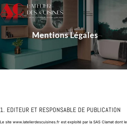
MEUBLES SUR MESURE
Mentions Légales
MA MÉTHODE DE DRAINAGE LYMPHATIQUE
1. EDITEUR ET RESPONSABLE DE PUBLICATION
Le site
www.latelierdescuisines.fr
est exploité par la SAS Clamat dont l