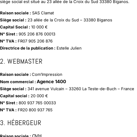
siège social est situé au 23 allée de la Croix du Sud 33380 Biganos.
Raison sociale :
SAS Clamat
Siège social :
23 allée de la Croix du Sud – 33380 Biganos
Capital Social :
10 000 €
N° Siret :
905 206 876 00013
N° TVA :
FR07 905 206 876
Directrice de la publication :
Estelle Julien
2. WEBMASTER
Raison sociale :
Com’Impression
Agence 1400
Nom commercial :
Siège social :
341 avenue Vulcain – 33260 La Teste-de-Buch – France
Capital social :
20 000 €
N° Siret :
800 937 765 00033
N° TVA :
FR20 800 937 765
3. HÉBERGEUR
OVH
Raison sociale :